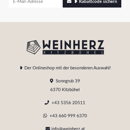
❥ Rabattcode sichern
❥ Der Onlineshop mit der besonderen Auswahl!
Sonngrub 39
6370 Kitzbühel
+43 5356 20511
+43 660 999 6370
info@weinherz.at