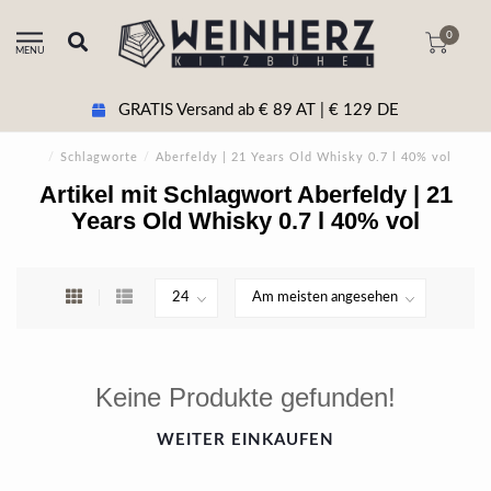
0
MENU
GRATIS Versand ab € 89 AT | € 129 DE
/
Schlagworte
/
Aberfeldy | 21 Years Old Whisky 0.7 l 40% vol
Artikel mit Schlagwort Aberfeldy | 21
Years Old Whisky 0.7 l 40% vol
Keine Produkte gefunden!
WEITER EINKAUFEN