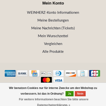
Mein Konto
WEINHERZ-Konto Informationen
Meine Bestellungen
Meine Nachrichten (Tickets)
Mein Wunschzettel
Vergleichen
Alle Produkte
Wir benutzen Cookies nur für interne Zwecke um den Webshop zu
© Copyright 2026 WEINHERZ Kitzbühel - Die VINOTHEK in
verbessern. Ist das in Ordnung?
Ja
Nein
Kitzbühel
Für weitere Informationen beachten Sie bitte unsere
FILTER
Datenschutzerklärung. »