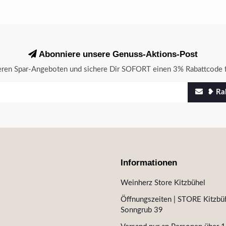
Abonniere unsere Genuss-Aktions-Post
seren Spar-Angeboten und sichere Dir SOFORT einen 3% Rabattcode f
❥ Rab
Informationen
Weinherz Store Kitzbühel
Öffnungszeiten | STORE Kitzbüh
Sonngrub 39