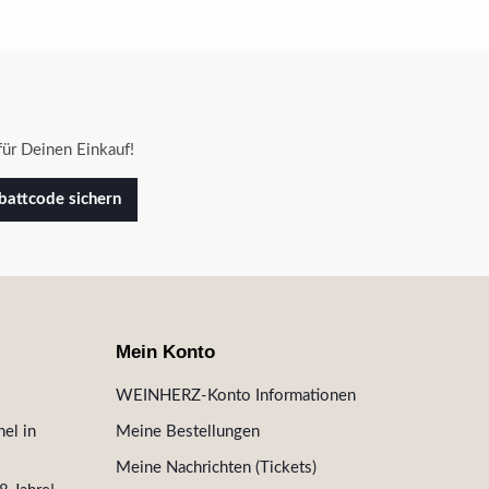
ür Deinen Einkauf!
attcode sichern
Mein Konto
WEINHERZ-Konto Informationen
el in
Meine Bestellungen
Meine Nachrichten (Tickets)