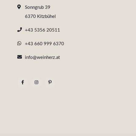
Sonngrub 39
6370 Kitzbühel
+43 5356 20511
+43 660 999 6370
info@weinherz.at