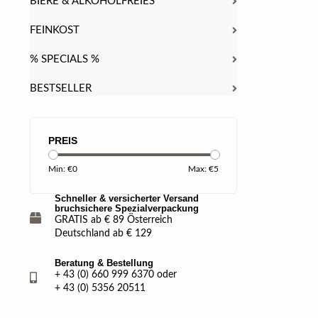
BIERE & ALKOHOLFREIES
FEINKOST
% SPECIALS %
BESTSELLER
PREIS
Min: €
0
Max: €
5
Schneller & versicherter Versand
bruchsichere Spezialverpackung
GRATIS ab € 89 Österreich
Deutschland ab € 129
Beratung & Bestellung
+ 43 (0) 660 999 6370 oder
+ 43 (0) 5356 20511