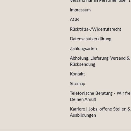
Versand nur an Personen über 1
Impressum
AGB
Rücktritts-/Widerrufsrecht
Datenschutzerklärung
Zahlungsarten
Abholung, Lieferung, Versand &
Rücksendung
Kontakt
Sitemap
Telefonische Beratung - Wir fre
Deinen Anruf!
Karriere | Jobs, offene Stellen &
Ausbildungen