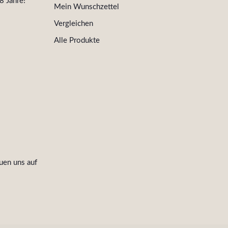
8 Jahre!
Mein Wunschzettel
Vergleichen
Alle Produkte
uen uns auf