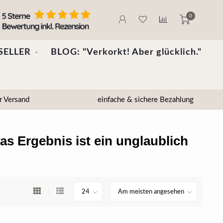
0
SELLER
BLOG: "Verkorkt! Aber glücklich."
r Versand
einfache & sichere Bezahlung
s Ergebnis ist ein unglaublich