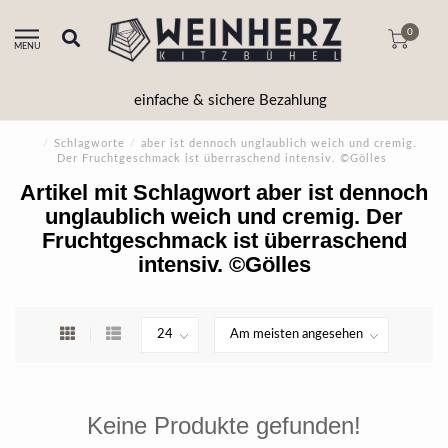
0
MENU
einfache & sichere Bezahlung
/
Schlagworte
/
aber ist dennoch unglaublich weich und cremig.
Der Fruchtgeschmack ist überraschend intensiv. ©Gölles
Artikel mit Schlagwort aber ist dennoch
unglaublich weich und cremig. Der
Fruchtgeschmack ist überraschend
intensiv. ©Gölles
Keine Produkte gefunden!