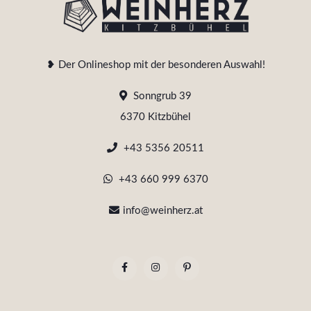
❥ Der Onlineshop mit der besonderen Auswahl!
Sonngrub 39
6370 Kitzbühel
+43 5356 20511
+43 660 999 6370
info@weinherz.at