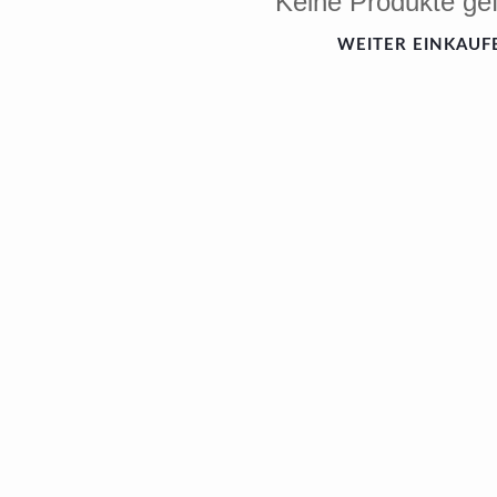
Keine Produkte ge
WEITER EINKAUF