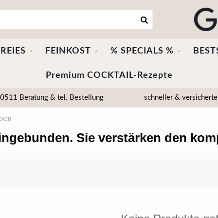
REIES
FEINKOST
% SPECIALS %
BEST
Premium COCKTAIL-Rezepte
511 Beratung & tel. Bestellung
schneller & versicherte
exen
 eingebunden. Sie verstärken den ko