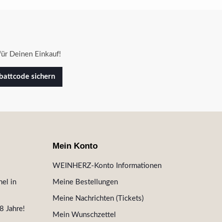
ür Deinen Einkauf!
attcode sichern
Mein Konto
WEINHERZ-Konto Informationen
el in
Meine Bestellungen
Meine Nachrichten (Tickets)
8 Jahre!
Mein Wunschzettel