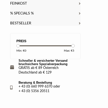
FEINKOST
% SPECIALS %
BESTSELLER
PREIS
Min: €
0
Max: €
5
Schneller & versicherter Versand
bruchsichere Spezialverpackung
GRATIS ab € 89 Österreich
Deutschland ab € 129
Beratung & Bestellung
+ 43 (0) 660 999 6370 oder
+ 43 (0) 5356 20511