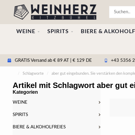
WEINE
SPIRITS
BIERE & ALKOHOLF
GRATIS Versand ab € 89 AT | € 129 DE
+43 5356 20
/
Schlagworte
/
aber gut eingebunden. Sie verstärken den kompl
Artikel mit Schlagwort aber gut
Kategorien
WEINE
SPIRITS
BIERE & ALKOHOLFREIES