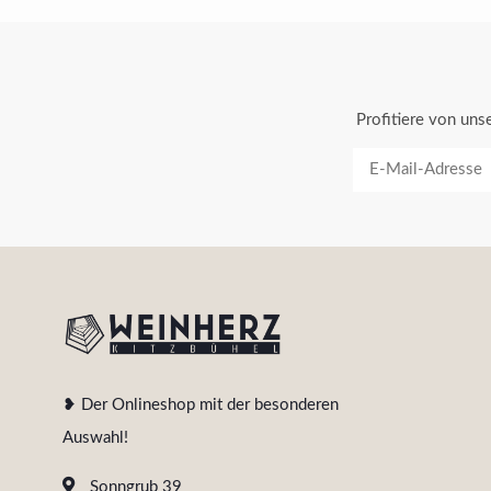
Profitiere von un
❥ Der Onlineshop mit der besonderen
Auswahl!
Sonngrub 39