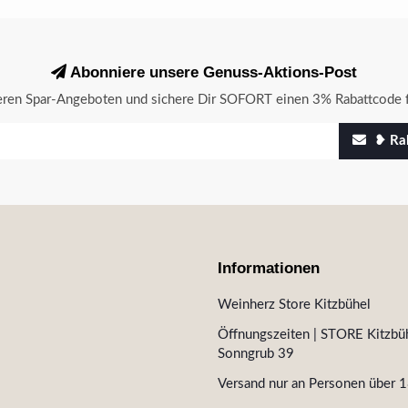
Abonniere unsere Genuss-Aktions-Post
seren Spar-Angeboten und sichere Dir SOFORT einen 3% Rabattcode f
❥ Rab
Informationen
Weinherz Store Kitzbühel
Öffnungszeiten | STORE Kitzbüh
Sonngrub 39
Versand nur an Personen über 1