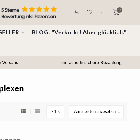
0
SELLER
BLOG: "Verkorkt! Aber glücklich."
r Versand
einfache & sichere Bezahlung
mplexen