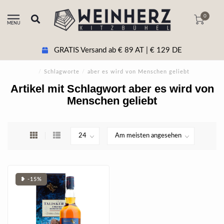
0
MENU
GRATIS Versand ab € 89 AT | € 129 DE
/
Schlagworte
/
aber es wird von Menschen geliebt
Artikel mit Schlagwort aber es wird von
Menschen geliebt
❥ -15%