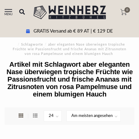
0
MENU
GRATIS Versand ab € 89 AT | € 129 DE
/
Schlagworte
/
aber eleganten Nase überwiegen tropische
Früchte wie Passionsfrucht und frische Ananas mit Zitrusnoten
von rosa Pampelmuse und einem blumigen Hauch
Artikel mit Schlagwort aber eleganten
Nase überwiegen tropische Früchte wie
Passionsfrucht und frische Ananas mit
Zitrusnoten von rosa Pampelmuse und
einem blumigen Hauch