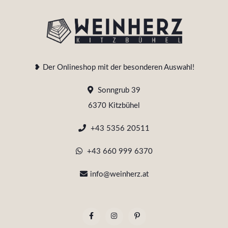
❥ Der Onlineshop mit der besonderen Auswahl!
Sonngrub 39
6370 Kitzbühel
+43 5356 20511
+43 660 999 6370
info@weinherz.at