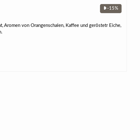
❥-15%
ant, Aromen von Orangenschalen, Kaffee und geröstetr Eiche,
n.