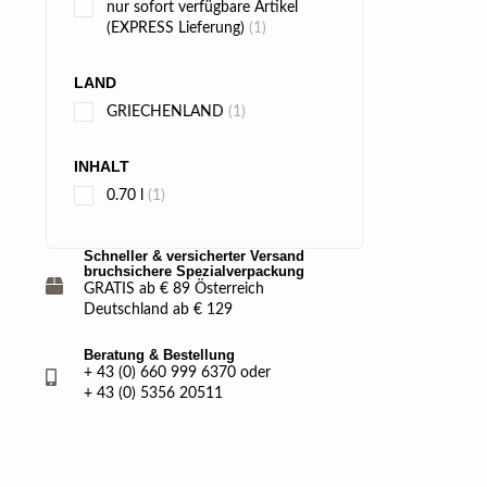
nur sofort verfügbare Artikel
(EXPRESS Lieferung)
(1)
LAND
GRIECHENLAND
(1)
INHALT
0.70 l
(1)
Schneller & versicherter Versand
bruchsichere Spezialverpackung
GRATIS ab € 89 Österreich
Deutschland ab € 129
Beratung & Bestellung
+ 43 (0) 660 999 6370 oder
+ 43 (0) 5356 20511