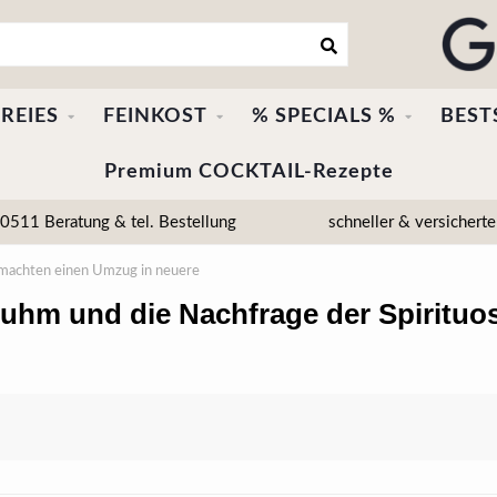
REIES
FEINKOST
% SPECIALS %
BEST
Premium COCKTAIL-Rezepte
511 Beratung & tel. Bestellung
schneller & versicherte
 machten einen Umzug in neuere
 Ruhm und die Nachfrage der Spiritu