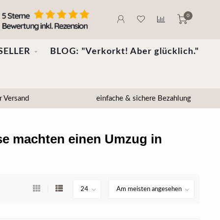
0
SELLER
BLOG: "Verkorkt! Aber glücklich."
r Versand
einfache & sichere Bezahlung
ose machten einen Umzug in