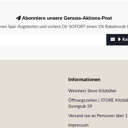
Abonniere unsere Genuss-Aktions-Post
seren Spar-Angeboten und sichere Dir SOFORT einen 3% Rabattcode f
❥ Rab
Informationen
Weinherz Store Kitzbühel
Öffnungszeiten | STORE Kitzbüh
Sonngrub 39
Versand nur an Personen über 1
Impressum