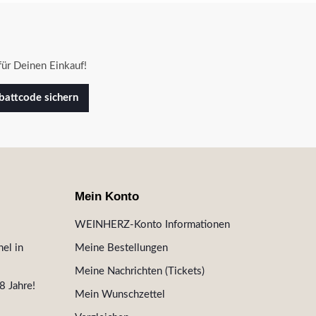
ür Deinen Einkauf!
attcode sichern
Mein Konto
WEINHERZ-Konto Informationen
el in
Meine Bestellungen
Meine Nachrichten (Tickets)
8 Jahre!
Mein Wunschzettel