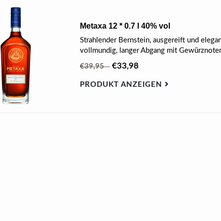
Metaxa 12 * 0.7 l 40% vol
Strahlender Bernstein, ausgereift und eleg
vollmundig, langer Abgang mit Gewürznote
€33,98
€39,95
PRODUKT ANZEIGEN