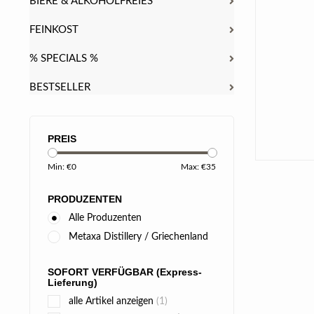
BIERE & ALKOHOLFREIES
FEINKOST
% SPECIALS %
BESTSELLER
PREIS
Min: €
0
Max: €
35
PRODUZENTEN
Alle Produzenten
Metaxa Distillery / Griechenland
SOFORT VERFÜGBAR (Express-
Lieferung)
alle Artikel anzeigen
(1)