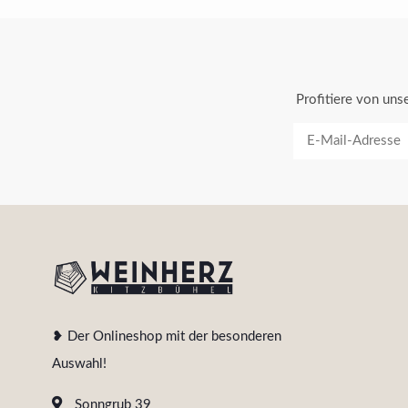
Profitiere von un
❥ Der Onlineshop mit der besonderen
Auswahl!
Sonngrub 39