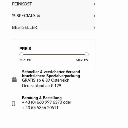
FEINKOST
% SPECIALS %
BESTSELLER
PREIS
Min: €
0
Max: €
5
Schneller & versicherter Versand
bruchsichere Spezialverpackung
GRATIS ab € 89 Österreich
Deutschland ab € 129
Beratung & Bestellung
+ 43 (0) 660 999 6370 oder
+ 43 (0) 5356 20511