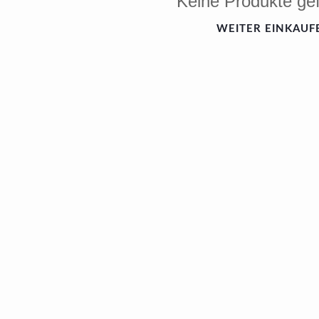
Keine Produkte ge
WEITER EINKAUF