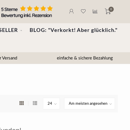
0
SELLER
BLOG: "Verkorkt! Aber glücklich."
r Versand
einfache & sichere Bezahlung