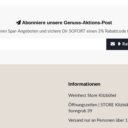
Abonniere unsere Genuss-Aktions-Post
seren Spar-Angeboten und sichere Dir SOFORT einen 3% Rabattcode f
❥ Rab
Informationen
Weinherz Store Kitzbühel
Öffnungszeiten | STORE Kitzbüh
Sonngrub 39
Versand nur an Personen über 1