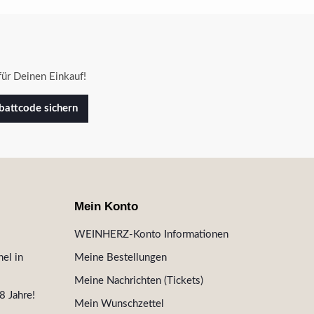
ür Deinen Einkauf!
attcode sichern
Mein Konto
WEINHERZ-Konto Informationen
el in
Meine Bestellungen
Meine Nachrichten (Tickets)
8 Jahre!
Mein Wunschzettel