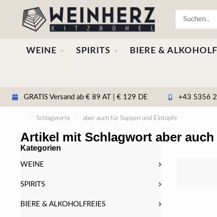
WEINE
SPIRITS
BIERE & ALKOHOLF
GRATIS Versand ab € 89 AT | € 129 DE
+43 5356 20
/
Schlagworte
/
aber auch für Suppen und Eintöpfe
Artikel mit Schlagwort aber auch
Kategorien
WEINE
SPIRITS
BIERE & ALKOHOLFREIES