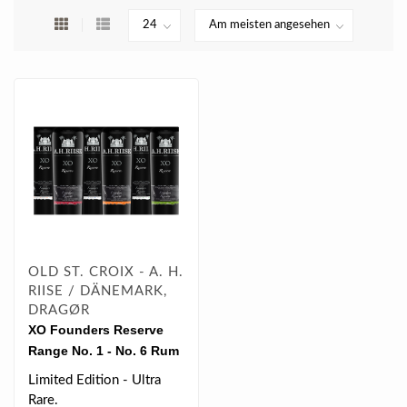
OLD ST. CROIX - A. H.
RIISE / DÄNEMARK,
DRAGØR
XO Founders Reserve
Range No. 1 - No. 6 Rum
Based Spirit (6x 0.7 l)
Limited Edition - Ultra
Rare.