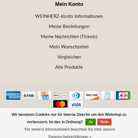
Mein Konto
WEINHERZ-Konto Informationen
Meine Bestellungen
Meine Nachrichten (Tickets)
Mein Wunschzettel
Vergleichen
Alle Produkte
Wir benutzen Cookies nur für interne Zwecke um den Webshop zu
© Copyright 2026 WEINHERZ Kitzbühel - Die VINOTHEK in
verbessern. Ist das in Ordnung?
Ja
Nein
Kitzbühel
Für weitere Informationen beachten Sie bitte unsere
FILTER
Datenschutzerklärung. »