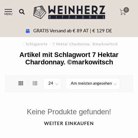
0
MENU
GRATIS Versand ab € 89 AT | € 129 DE
/
Schlagworte
/
7 Hektar Chardonnay. ©markowitsch
Artikel mit Schlagwort 7 Hektar
Chardonnay. ©markowitsch
Keine Produkte gefunden!
WEITER EINKAUFEN