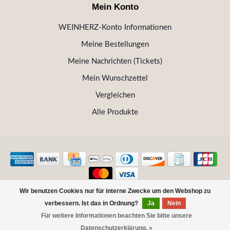
Mein Konto
WEINHERZ-Konto Informationen
Meine Bestellungen
Meine Nachrichten (Tickets)
Mein Wunschzettel
Vergleichen
Alle Produkte
Wir benutzen Cookies nur für interne Zwecke um den Webshop zu
© Copyright 2026 WEINHERZ Kitzbühel - Die VINOTHEK in
verbessern. Ist das in Ordnung?
Ja
Nein
Kitzbühel
Für weitere Informationen beachten Sie bitte unsere
FILTER
Datenschutzerklärung. »