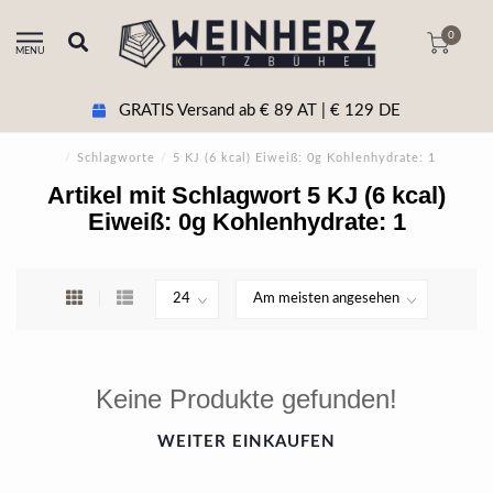
0
MENU
GRATIS Versand ab € 89 AT | € 129 DE
/
Schlagworte
/
5 KJ (6 kcal) Eiweiß: 0g Kohlenhydrate: 1
Artikel mit Schlagwort 5 KJ (6 kcal)
Eiweiß: 0g Kohlenhydrate: 1
Keine Produkte gefunden!
WEITER EINKAUFEN