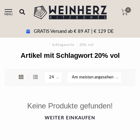
0
MENU
GRATIS Versand ab € 89 AT | € 129 DE
/
Schlagworte
/
20% vol
Artikel mit Schlagwort 20% vol
Keine Produkte gefunden!
WEITER EINKAUFEN