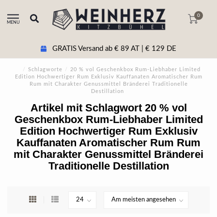
0
MENU
GRATIS Versand ab € 89 AT | € 129 DE
/
Schlagworte
/
20 % vol Geschenkbox Rum-Liebhaber Limited
Edition Hochwertiger Rum Exklusiv Kauffanaten Aromatischer Rum
Rum mit Charakter Genussmittel Bränderei Traditionelle
Destillation
Artikel mit Schlagwort 20 % vol
Geschenkbox Rum-Liebhaber Limited
Edition Hochwertiger Rum Exklusiv
Kauffanaten Aromatischer Rum Rum
mit Charakter Genussmittel Bränderei
Traditionelle Destillation