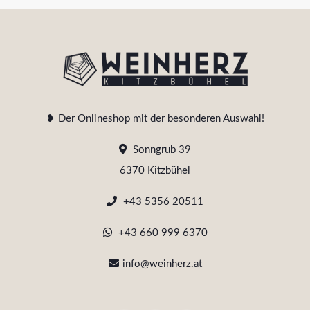
❥ Der Onlineshop mit der besonderen Auswahl!
Sonngrub 39
6370 Kitzbühel
+43 5356 20511
+43 660 999 6370
info@weinherz.at