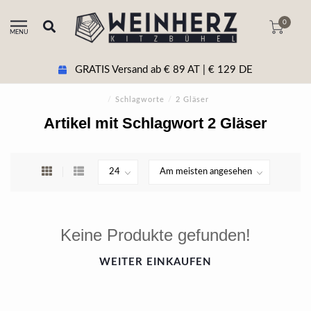
0
MENU
GRATIS Versand ab € 89 AT | € 129 DE
/
Schlagworte
/
2 Gläser
Artikel mit Schlagwort 2 Gläser
Keine Produkte gefunden!
WEITER EINKAUFEN