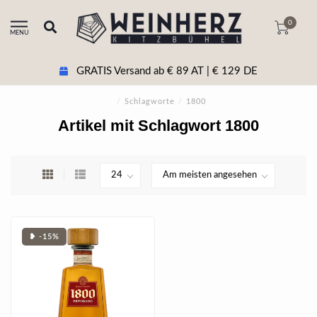
0
MENU
GRATIS Versand ab € 89 AT | € 129 DE
/
Schlagworte
/
1800
Artikel mit Schlagwort 1800
❥ -15%