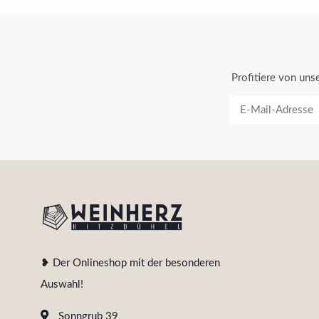
Profitiere von un
❥ Der Onlineshop mit der besonderen
Auswahl!
Sonngrub 39