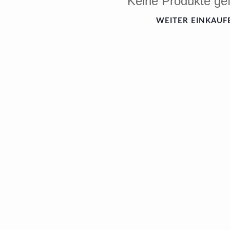
Keine Produkte ge
WEITER EINKAUF