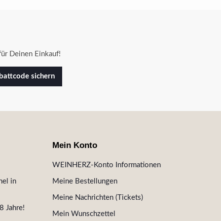
ür Deinen Einkauf!
attcode sichern
Mein Konto
WEINHERZ-Konto Informationen
el in
Meine Bestellungen
Meine Nachrichten (Tickets)
8 Jahre!
Mein Wunschzettel