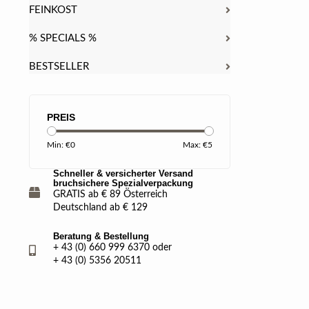
FEINKOST
% SPECIALS %
BESTSELLER
PREIS
Min: €
0
Max: €
5
Schneller & versicherter Versand
bruchsichere Spezialverpackung
GRATIS ab € 89 Österreich
Deutschland ab € 129
Beratung & Bestellung
+ 43 (0) 660 999 6370 oder
+ 43 (0) 5356 20511