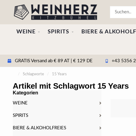
WEINE
SPIRITS
BIERE & ALKOHOLF
GRATIS Versand ab € 89 AT | € 129 DE
+43 5356 20
/
Schlagworte
/
15 Years
Artikel mit Schlagwort 15 Years
Kategorien
WEINE
SPIRITS
BIERE & ALKOHOLFREIES