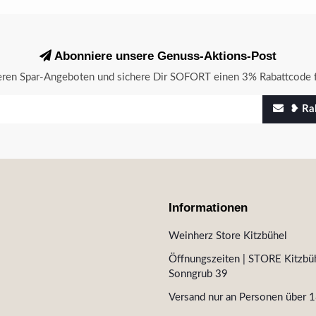
Abonniere unsere Genuss-Aktions-Post
seren Spar-Angeboten und sichere Dir SOFORT einen 3% Rabattcode f
❥ Rab
Informationen
Weinherz Store Kitzbühel
Öffnungszeiten | STORE Kitzbüh
Sonngrub 39
Versand nur an Personen über 1