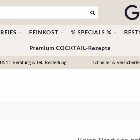
REIES
FEINKOST
% SPECIALS %
BEST
Premium COCKTAIL-Rezepte
511 Beratung & tel. Bestellung
schneller & versicherte