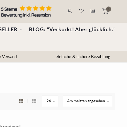
0
SELLER
BLOG: "Verkorkt! Aber glücklich."
r Versand
einfache & sichere Bezahlung