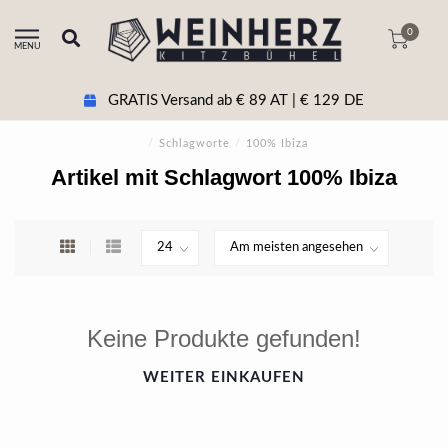
0
MENU
GRATIS Versand ab € 89 AT | € 129 DE
/
Schlagworte
/
100% Ibiza
Artikel mit Schlagwort 100% Ibiza
Keine Produkte gefunden!
WEITER EINKAUFEN