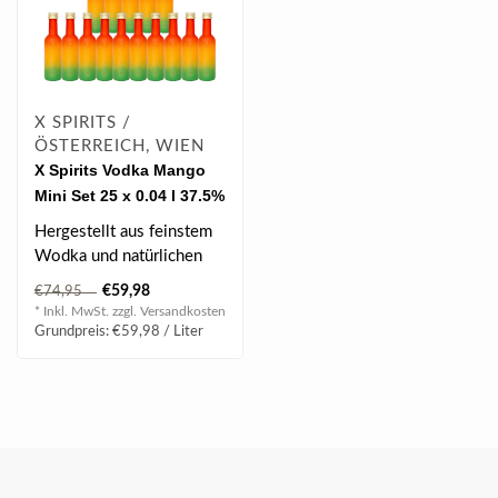
X SPIRITS /
ÖSTERREICH, WIEN
X Spirits Vodka Mango
Mini Set 25 x 0.04 l 37.5%
vol
Hergestellt aus feinstem
Wodka und natürlichen
Mangoaromen, garantiert
€59,98
€74,95
X Spirit..
* Inkl. MwSt. zzgl.
Versandkosten
Grundpreis: €59,98 / Liter