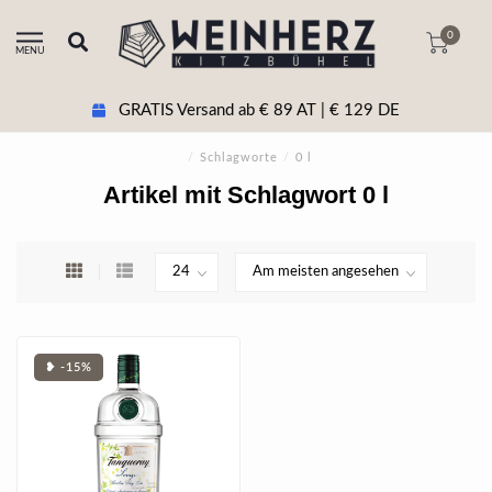
0
MENU
GRATIS Versand ab € 89 AT | € 129 DE
/
Schlagworte
/
0 l
Artikel mit Schlagwort 0 l
❥ -15%