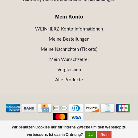
Mein Konto
WEINHERZ-Konto Informationen
Meine Bestellungen
Meine Nachrichten (Tickets)
Mein Wunschzettel
Vergleichen
Alle Produkte
Wir benutzen Cookies nur für interne Zwecke um den Webshop zu
© Copyright 2026 WEINHERZ Kitzbühel - Die VINOTHEK in
verbessern. Ist das in Ordnung?
Ja
Nein