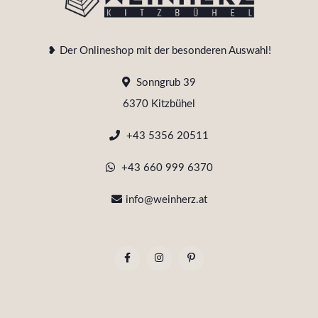
❥ Der Onlineshop mit der besonderen Auswahl!
Sonngrub 39
6370 Kitzbühel
+43 5356 20511
+43 660 999 6370
info@weinherz.at