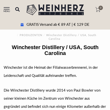
0
MENU
GRATIS Versand ab € 89 AT | € 129 DE
/
PRODUZENTEN
/
Winchester Distillery / USA, South
Carolina
Winchester Distillery / USA, South
Carolina
Winchester ist die Heimat der Filialwasserbrennerei, in der
Leidenschaft und Qualität aufeinander treffen.
Die Winchester Distillery wurde 2014 von Paul Bowler von
seiner kleinen Küche im Zentrum von Winchester aus
gegründet und befindet sich nun einige Kilometer außerhalb der