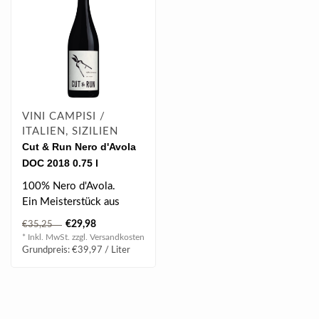
VINI CAMPISI /
ITALIEN, SIZILIEN
Cut & Run Nero d'Avola
DOC 2018 0.75 l
100% Nero d'Avola.
Ein Meisterstück aus
Sizilien, wunderbar weich,
€29,98
€35,25
dicht und ..
* Inkl. MwSt. zzgl.
Versandkosten
Grundpreis: €39,97 / Liter