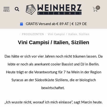
0
MENU
GRATIS Versand ab € 89 AT | € 129 DE
/
PRODUZENTEN
/
Vini Campisi / Italien, Sizilien
Vini Campisi / Italien, Sizilien
Das hätte er sich vor vier Jahren noch nicht träumen lassen. Da
lebte er noch als anerkannt cooler Bassist und DJ in Berlin.
Heute trägt er die Verantwortung für 7 ha Wein in der Region
Syracus an der Südostküste Siziliens, die er biologisch
bewirtschaftet.
„Ich wusste nicht, worauf ich mich einlasse“, sagt Marcin heute.