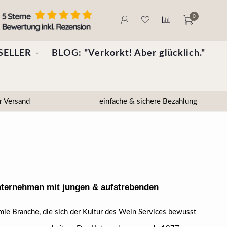
0
SELLER
BLOG: "Verkorkt! Aber glücklich."
r Versand
einfache & sichere Bezahlung
 Unternehmen mit jungen & aufstrebenden
ie Branche, die sich der Kultur des Wein Services bewusst