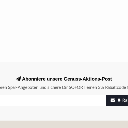
Abonniere unsere Genuss-Aktions-Post
seren Spar-Angeboten und sichere Dir SOFORT einen 3% Rabattcode f
❥ Rab