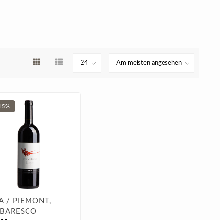
15%
A / PIEMONT,
BARESCO