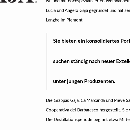
ist, und mit hochspezialisierten Weinhan
Lucia und Angelo Gaja gegründet und hat s
Langhe im Piemont.
Sie bieten ein konsolidiertes Port
suchen ständig nach neuer Exzel
unter jungen Produzenten.
Die Grappas Gaja, Ca'Marcanda und Pieve San
Cooperativa del Barbaresco hergestellt. Si
Die Destillationsperiode beginnt etwa Mit