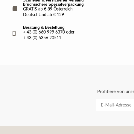
Schneller & versicherter Versand
bruchsichere Spezialverpackung
GRATIS ab € 89 Österreich
Deutschland ab € 129
Beratung & Bestellung
+ 43 (0) 660 999 6370 oder
+ 43 (0) 5356 20511
Profitiere von un