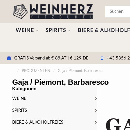
WEINE
SPIRITS
BIERE & ALKOHOLF
GRATIS Versand ab € 89 AT | € 129 DE
+43 5356 20
/
PRODUZENTEN
/
Gaja / Piemont, Barbaresco
Gaja / Piemont, Barbaresco
Kategorien
WEINE
SPIRITS
BIERE & ALKOHOLFREIES