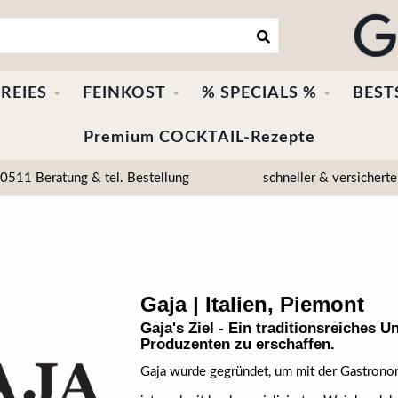
REIES
FEINKOST
% SPECIALS %
BEST
Premium COCKTAIL-Rezepte
511 Beratung & tel. Bestellung
schneller & versicherte
Gaja | Italien, Piemont
Gaja's Ziel - Ein traditionsreiches
Produzenten zu erschaffen.
Gaja wurde gegründet, um mit der Gastronom