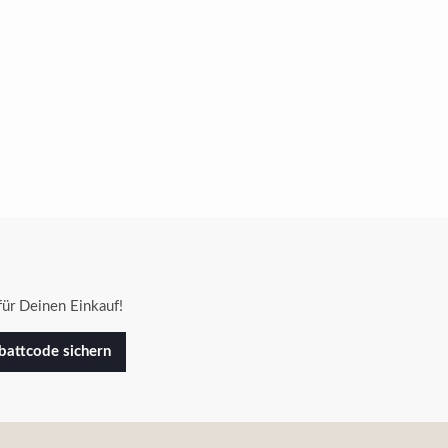
ür Deinen Einkauf!
attcode sichern