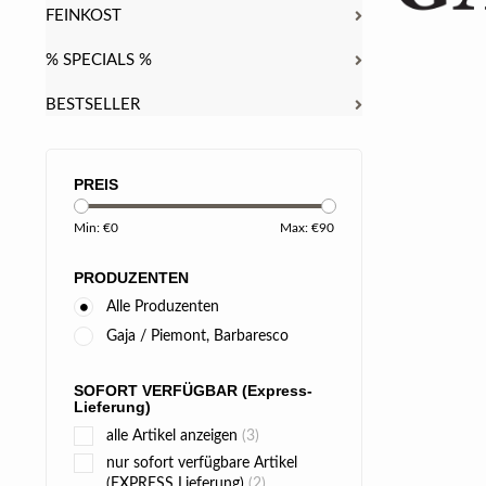
FEINKOST
% SPECIALS %
BESTSELLER
PREIS
Min: €
0
Max: €
90
PRODUZENTEN
Alle Produzenten
Gaja / Piemont, Barbaresco
SOFORT VERFÜGBAR (Express-
Lieferung)
alle Artikel anzeigen
(3)
nur sofort verfügbare Artikel
(EXPRESS Lieferung)
(2)