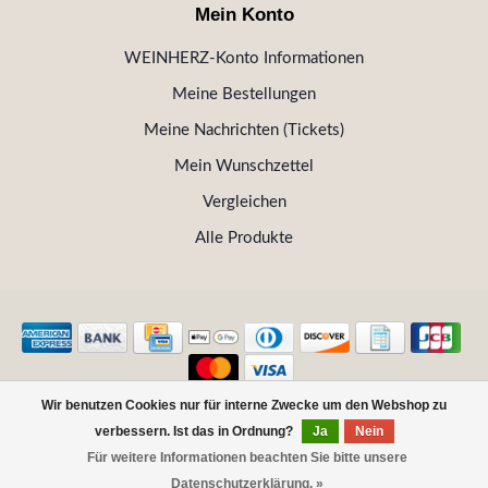
Mein Konto
WEINHERZ-Konto Informationen
Meine Bestellungen
Meine Nachrichten (Tickets)
Mein Wunschzettel
Vergleichen
Alle Produkte
Wir benutzen Cookies nur für interne Zwecke um den Webshop zu
© Copyright 2026 WEINHERZ Kitzbühel - Die VINOTHEK in
verbessern. Ist das in Ordnung?
Ja
Nein
Kitzbühel
Für weitere Informationen beachten Sie bitte unsere
FILTER
Datenschutzerklärung. »