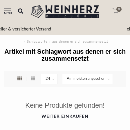
0
MENU
einfache & sichere Bezahlung
/
Schlagworte
/
aus denen er sich zusammensetzt
Artikel mit Schlagwort aus denen er sich
zusammensetzt
Keine Produkte gefunden!
WEITER EINKAUFEN