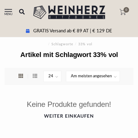
0
MENU
GRATIS Versand ab € 89 AT | € 129 DE
/
Schlagworte
/
33% vol
Artikel mit Schlagwort 33% vol
Keine Produkte gefunden!
WEITER EINKAUFEN