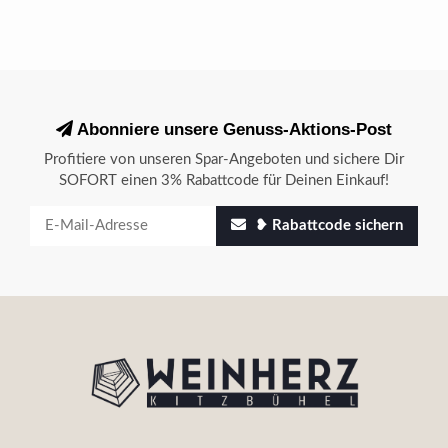
Abonniere unsere Genuss-Aktions-Post
Profitiere von unseren Spar-Angeboten und sichere Dir
SOFORT einen 3% Rabattcode für Deinen Einkauf!
❥ Rabattcode sichern