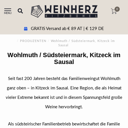
0
MENU
GRATIS Versand ab € 89 AT | € 129 DE
/
PRODUZENTEN
/
Wohlmuth / Südsteiermark, Kitzeck im
Sausal
Wohlmuth / Südsteiermark, Kitzeck im
Sausal
Seit fast 200 Jahren besteht das Familienweingut Wohlmuth
ganz oben – in Kitzeck im Sausal. Eine Region, die als Heimat
vieler Extreme bekannt ist und in diesem Spannungsfeld große
Weine hervorbringt.
Als südsteirischer Familienbetrieb bewirtschaftet die Familie