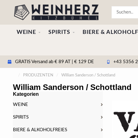
WEINE
SPIRITS
BIERE & ALKOHOLF
GRATIS Versand ab € 89 AT | € 129 DE
+43 5356 20
/
PRODUZENTEN
/
William Sanderson / Schottland
William Sanderson / Schottland
Kategorien
WEINE
SPIRITS
BIERE & ALKOHOLFREIES