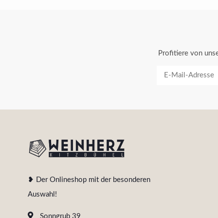
Profitiere von un
❥ Der Onlineshop mit der besonderen
Auswahl!
Sonngrub 39