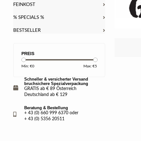
FEINKOST
% SPECIALS %
BESTSELLER
PREIS
Min: €
0
Max: €
5
Schneller & versicherter Versand
bruchsichere Spezialverpackung
GRATIS ab € 89 Österreich
Deutschland ab € 129
Beratung & Bestellung
+ 43 (0) 660 999 6370 oder
+ 43 (0) 5356 20511