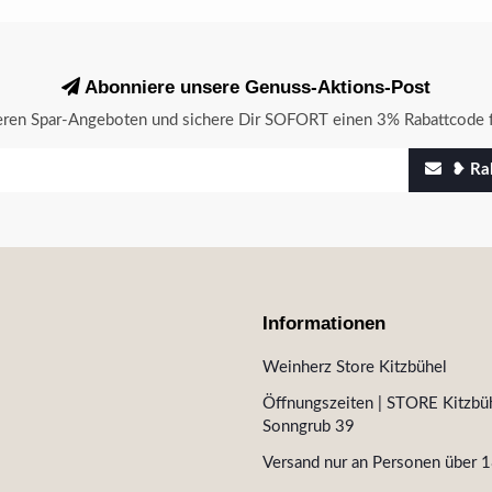
Abonniere unsere Genuss-Aktions-Post
seren Spar-Angeboten und sichere Dir SOFORT einen 3% Rabattcode f
❥ Rab
Informationen
Weinherz Store Kitzbühel
Öffnungszeiten | STORE Kitzbüh
Sonngrub 39
Versand nur an Personen über 1