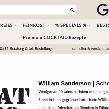
REIES
FEINKOST
% SPECIALS %
BEST
Premium COCKTAIL-Rezepte
511 Beratung & tel. Bestellung
schneller & versicherte
William Sanderson | Scho
Weniger als 20 Jahre, nachdem er sein eige
Street in Leith, gegründet hatte, hatte Wil
unter den erfolgreichsten Blendern in Edinb