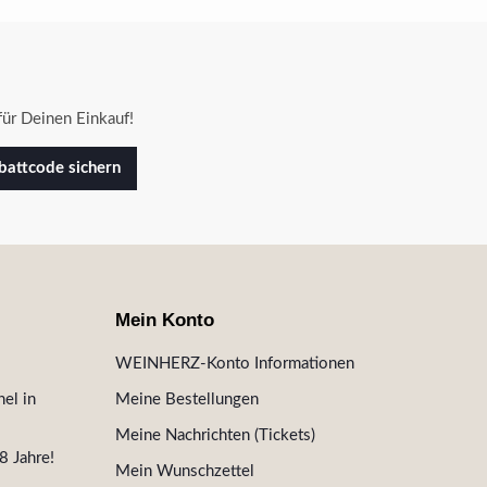
ür Deinen Einkauf!
attcode sichern
Mein Konto
WEINHERZ-Konto Informationen
el in
Meine Bestellungen
Meine Nachrichten (Tickets)
8 Jahre!
Mein Wunschzettel