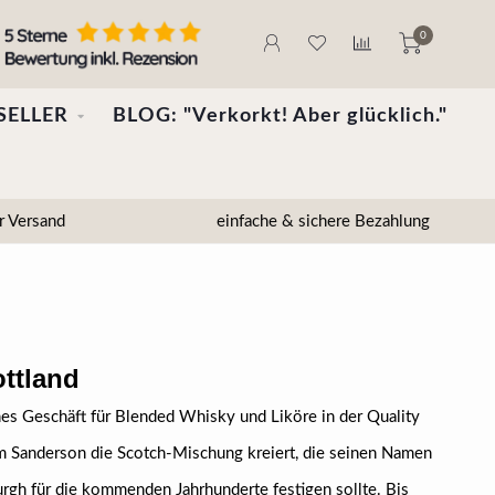
0
SELLER
BLOG: "Verkorkt! Aber glücklich."
r Versand
einfache & sichere Bezahlung
ttland
nes Geschäft für Blended Whisky und Liköre in der Quality
liam Sanderson die Scotch-Mischung kreiert, die seinen Namen
urgh für die kommenden Jahrhunderte festigen sollte. Bis