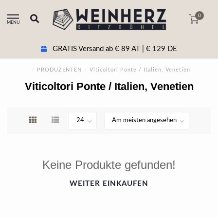
0
MENU
GRATIS Versand ab € 89 AT | € 129 DE
/
PRODUZENTEN
/
Viticoltori Ponte / Italien, Venetien
Viticoltori Ponte / Italien, Venetien
Keine Produkte gefunden!
WEITER EINKAUFEN