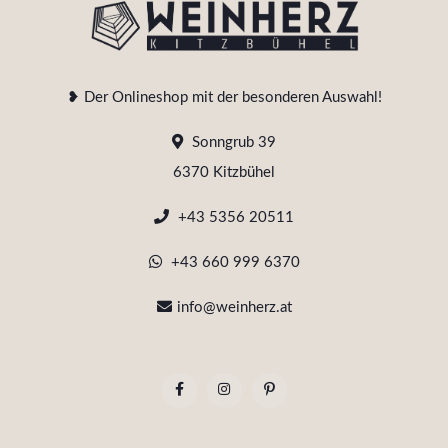
❥ Der Onlineshop mit der besonderen Auswahl!
Sonngrub 39
6370 Kitzbühel
+43 5356 20511
+43 660 999 6370
info@weinherz.at