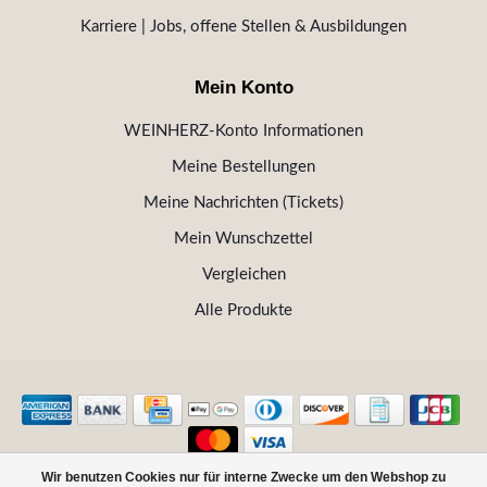
Karriere | Jobs, offene Stellen & Ausbildungen
Mein Konto
WEINHERZ-Konto Informationen
Meine Bestellungen
Meine Nachrichten (Tickets)
Mein Wunschzettel
Vergleichen
Alle Produkte
Wir benutzen Cookies nur für interne Zwecke um den Webshop zu