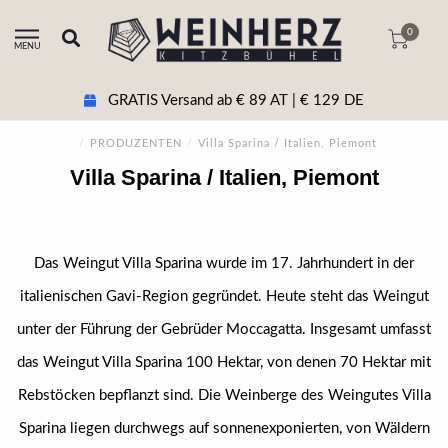
0
MENU
GRATIS Versand ab € 89 AT | € 129 DE
/
PRODUZENTEN
/
Villa Sparina / Italien, Piemont
Villa Sparina / Italien, Piemont
Das Weingut Villa Sparina wurde im 17. Jahrhundert in der
italienischen Gavi-Region gegründet. Heute steht das Weingut
unter der Führung der Gebrüder Moccagatta. Insgesamt umfasst
das Weingut Villa Sparina 100 Hektar, von denen 70 Hektar mit
Rebstöcken bepflanzt sind. Die Weinberge des Weingutes Villa
Sparina liegen durchwegs auf sonnenexponierten, von Wäldern