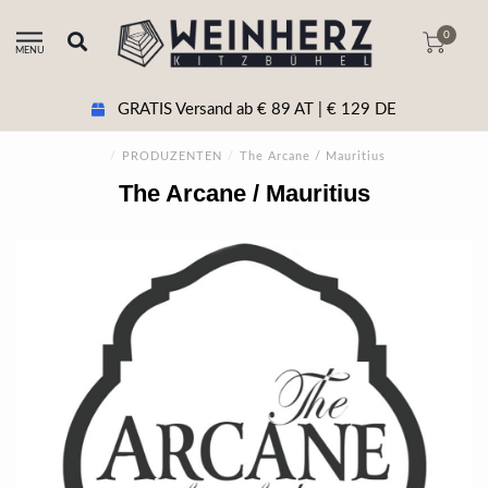
0
MENU
GRATIS Versand ab € 89 AT | € 129 DE
/
PRODUZENTEN
/
The Arcane / Mauritius
The Arcane / Mauritius