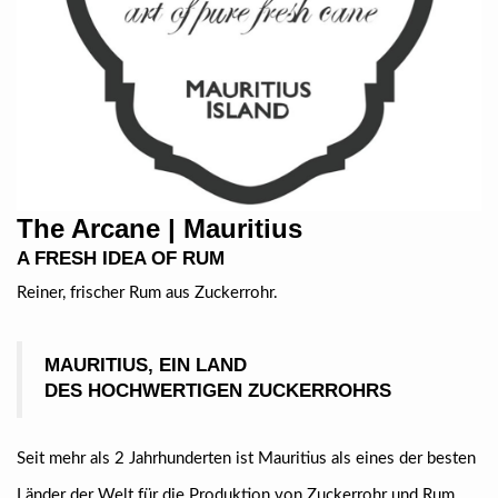
The Arcane | Mauritius
A FRESH IDEA OF RUM
Reiner, frischer Rum aus Zuckerrohr.
MAURITIUS, EIN LAND
DES HOCHWERTIGEN ZUCKERROHRS
Seit mehr als 2 Jahrhunderten ist Mauritius als eines der besten
Länder der Welt für die Produktion von Zuckerrohr und Rum