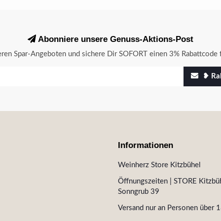
Abonniere unsere Genuss-Aktions-Post
seren Spar-Angeboten und sichere Dir SOFORT einen 3% Rabattcode f
❥ Rab
Informationen
Weinherz Store Kitzbühel
Öffnungszeiten | STORE Kitzbüh
Sonngrub 39
Versand nur an Personen über 1