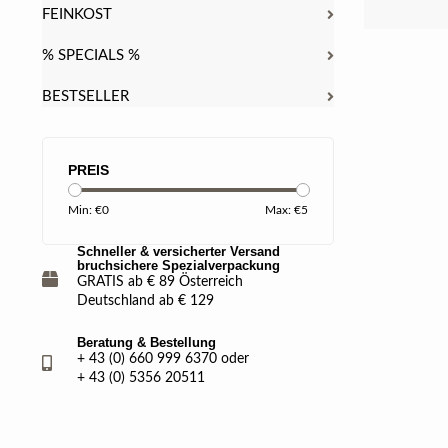
FEINKOST
% SPECIALS %
BESTSELLER
PREIS
Min: €
0
Max: €
5
Schneller & versicherter Versand
bruchsichere Spezialverpackung
GRATIS ab € 89 Österreich
Deutschland ab € 129
Beratung & Bestellung
+ 43 (0) 660 999 6370 oder
+ 43 (0) 5356 20511