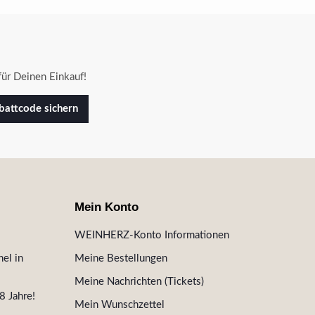
ür Deinen Einkauf!
attcode sichern
Mein Konto
WEINHERZ-Konto Informationen
el in
Meine Bestellungen
Meine Nachrichten (Tickets)
8 Jahre!
Mein Wunschzettel