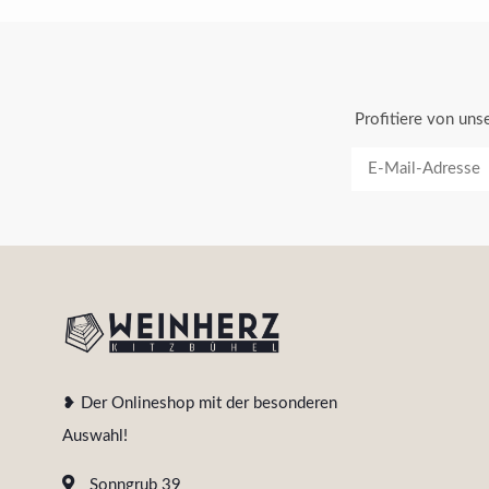
Profitiere von un
❥ Der Onlineshop mit der besonderen
Auswahl!
Sonngrub 39