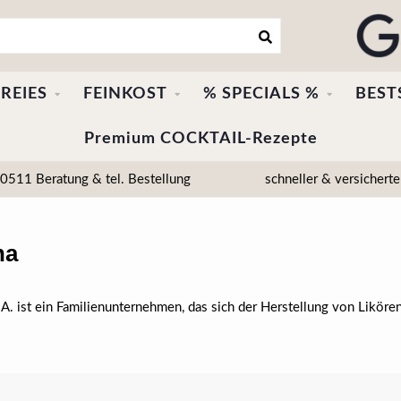
REIES
FEINKOST
% SPECIALS %
BEST
Premium COCKTAIL-Rezepte
511 Beratung & tel. Bestellung
schneller & versicherte
na
.A. ist ein Familienunternehmen, das sich der Herstellung von Likör