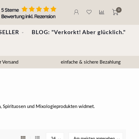
0
SELLER
BLOG: "Verkorkt! Aber glücklich."
r Versand
einfache & sichere Bezahlung
en, Spirituosen und Mixologieprodukten widmet.