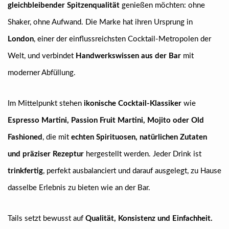
gleichbleibender Spitzenqualität
genießen möchten: ohne
Shaker, ohne Aufwand. Die Marke hat ihren Ursprung in
London
, einer der einflussreichsten Cocktail-Metropolen der
Welt, und verbindet
Handwerkswissen aus der Bar
mit
moderner Abfüllung.
Im Mittelpunkt stehen
ikonische Cocktail-Klassiker
wie
Espresso Martini, Passion Fruit Martini, Mojito oder Old
Fashioned
, die mit
echten Spirituosen, natürlichen Zutaten
und präziser Rezeptur
hergestellt werden. Jeder Drink ist
trinkfertig
, perfekt ausbalanciert und darauf ausgelegt, zu Hause
dasselbe Erlebnis zu bieten wie an der Bar.
Tails setzt bewusst auf
Qualität, Konsistenz und Einfachheit.