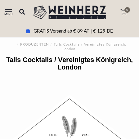
0
MENU
GRATIS Versand ab € 89 AT | € 129 DE
/
PRODUZENTEN
/
Tails Cocktails / Vereinigtes Königreich,
London
Tails Cocktails / Vereinigtes Königreich,
London