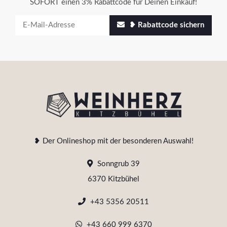
SOFORT einen 3% Rabattcode für Deinen Einkauf!
❥ Rabattcode sichern
❥ Der Onlineshop mit der besonderen Auswahl!
Sonngrub 39
6370 Kitzbühel
+43 5356 20511
+43 660 999 6370