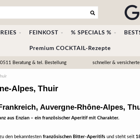
REIES
FEINKOST
% SPECIALS %
BEST
Premium COCKTAIL-Rezepte
511 Beratung & tel. Bestellung
schneller & versicherte
huir
ne-Alpes, Thuir
 Frankreich, Auvergne-Rhône-Alpes, Thu
anz aus Enzian – ein französischer Aperitif mit Charakter.
 zu den bekanntesten
französischen Bitter-Aperitifs
und steht seit
1