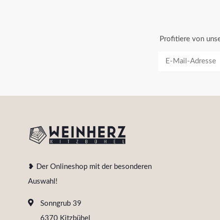
Profitiere von un
❥ Der Onlineshop mit der besonderen
Auswahl!
Sonngrub 39
6370 Kitzbühel