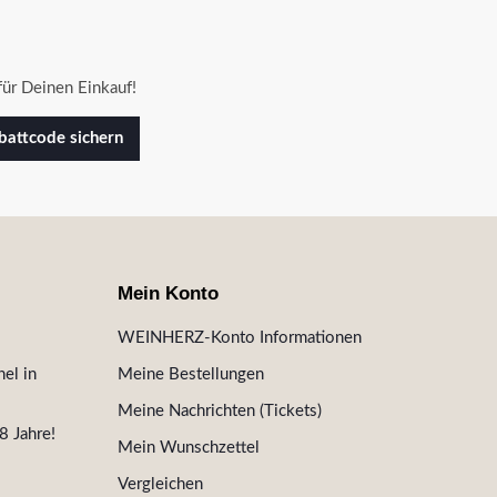
ür Deinen Einkauf!
attcode sichern
Mein Konto
WEINHERZ-Konto Informationen
el in
Meine Bestellungen
Meine Nachrichten (Tickets)
8 Jahre!
Mein Wunschzettel
Vergleichen