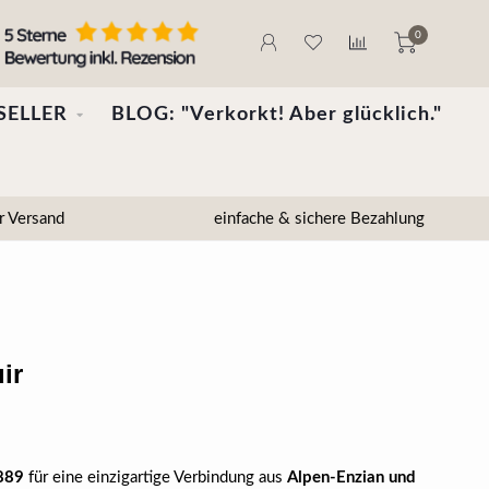
0
SELLER
BLOG: "Verkorkt! Aber glücklich."
r Versand
einfache & sichere Bezahlung
ir
889
für eine einzigartige Verbindung aus
Alpen-Enzian und