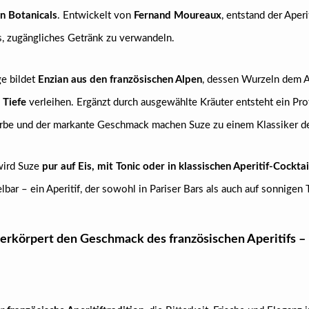
n Botanicals
. Entwickelt von
Fernand Moureaux
, entstand der Aper
s, zugängliches Getränk zu verwandeln.
e bildet
Enzian aus den französischen Alpen
, dessen Wurzeln dem Ap
 Tiefe
verleihen. Ergänzt durch ausgewählte Kräuter entsteht ein Prof
arbe und der markante Geschmack machen Suze zu einem Klassiker d
 wird Suze
pur auf Eis, mit Tonic oder in klassischen Aperitif-Cocktai
bar – ein Aperitif, der sowohl in Pariser Bars als auch auf sonnigen T
erkörpert den Geschmack des französischen Aperitifs – bi