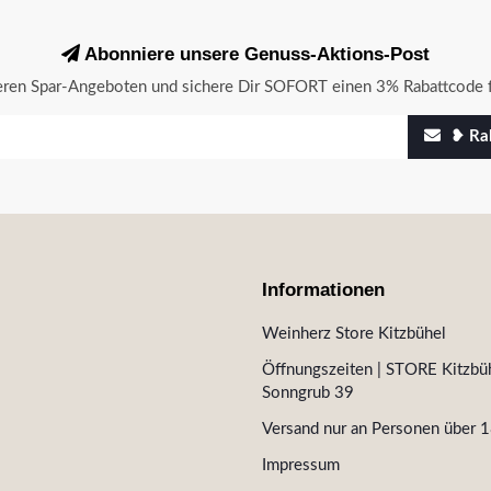
Abonniere unsere Genuss-Aktions-Post
seren Spar-Angeboten und sichere Dir SOFORT einen 3% Rabattcode f
❥ Rab
Informationen
Weinherz Store Kitzbühel
Öffnungszeiten | STORE Kitzbüh
Sonngrub 39
Versand nur an Personen über 1
Impressum