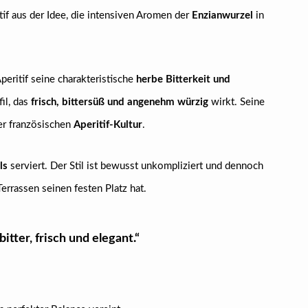
itif aus der Idee, die intensiven Aromen der
Enzianwurzel
in
eritif seine charakteristische
herbe Bitterkeit und
il, das
frisch, bittersüß und angenehm würzig
wirkt. Seine
er französischen
Aperitif-Kultur
.
ls
serviert. Der Stil ist bewusst unkompliziert und dennoch
errassen seinen festen Platz hat.
tter, frisch und elegant.“