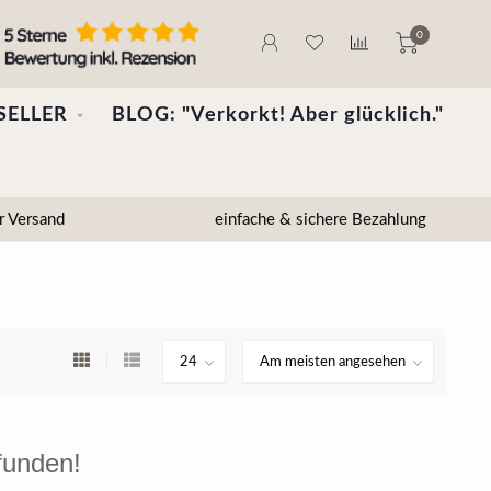
0
SELLER
BLOG: "Verkorkt! Aber glücklich."
r Versand
einfache & sichere Bezahlung
funden!