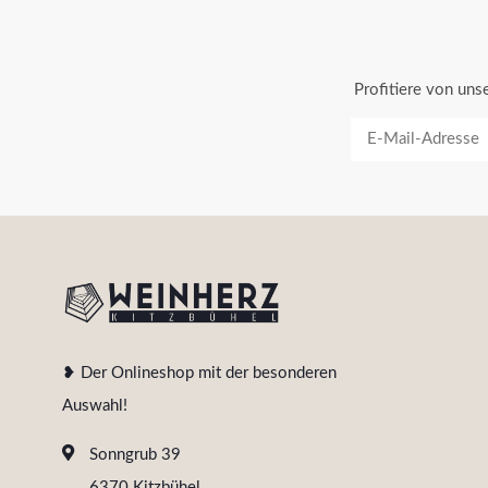
Profitiere von un
❥ Der Onlineshop mit der besonderen
Auswahl!
Sonngrub 39
6370 Kitzbühel