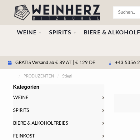
WEINE
SPIRITS
BIERE & ALKOHOLF
GRATIS Versand ab € 89 AT | € 129 DE
+43 5356 20
/
PRODUZENTEN
/
Stiegl
Kategorien
WEINE
SPIRITS
BIERE & ALKOHOLFREIES
FEINKOST