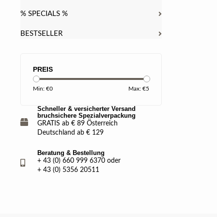
% SPECIALS %
BESTSELLER
PREIS
Min: €
0
Max: €
5
Schneller & versicherter Versand
bruchsichere Spezialverpackung
GRATIS ab € 89 Österreich
Deutschland ab € 129
Beratung & Bestellung
+ 43 (0) 660 999 6370 oder
+ 43 (0) 5356 20511