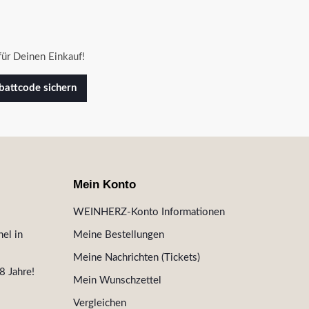
ür Deinen Einkauf!
attcode sichern
Mein Konto
WEINHERZ-Konto Informationen
el in
Meine Bestellungen
Meine Nachrichten (Tickets)
8 Jahre!
Mein Wunschzettel
Vergleichen