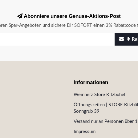
Abonniere unsere Genuss-Aktions-Post
seren Spar-Angeboten und sichere Dir SOFORT einen 3% Rabattcode f
❥ Rab
Informationen
Weinherz Store Kitzbühel
Öffnungszeiten | STORE Kitzbüh
Sonngrub 39
Versand nur an Personen über 1
Impressum