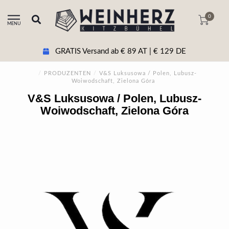
0
MENU
GRATIS Versand ab € 89 AT | € 129 DE
/
PRODUZENTEN
/
V&S Luksusowa / Polen, Lubusz-
Woiwodschaft, Zielona Góra
V&S Luksusowa / Polen, Lubusz-
Woiwodschaft, Zielona Góra