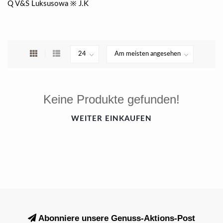
Q V&S Luksusowa ※ J.K
Keine Produkte gefunden!
WEITER EINKAUFEN
Abonniere unsere Genuss-Aktions-Post