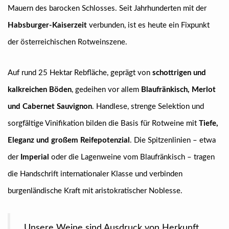
Mauern des barocken Schlosses. Seit Jahrhunderten mit der
Habsburger-Kaiserzeit
verbunden, ist es heute ein Fixpunkt
der österreichischen Rotweinszene.
Auf rund 25 Hektar Rebfläche, geprägt von
schottrigen und
kalkreichen Böden
, gedeihen vor allem
Blaufränkisch, Merlot
und Cabernet Sauvignon
. Handlese, strenge Selektion und
sorgfältige Vinifikation bilden die Basis für Rotweine mit
Tiefe,
Eleganz und großem Reifepotenzial
. Die Spitzenlinien – etwa
der
Imperial
oder die Lagenweine vom Blaufränkisch – tragen
die Handschrift internationaler Klasse und verbinden
burgenländische Kraft mit aristokratischer Noblesse.
„Unsere Weine sind Ausdruck von Herkunft,