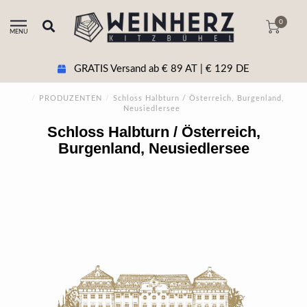
0
MENU
GRATIS Versand ab € 89 AT | € 129 DE
/
PRODUZENTEN
/
Schloss Halbturn / Österreich, Burgenland,
Neusiedlersee
Schloss Halbturn / Österreich,
Burgenland, Neusiedlersee