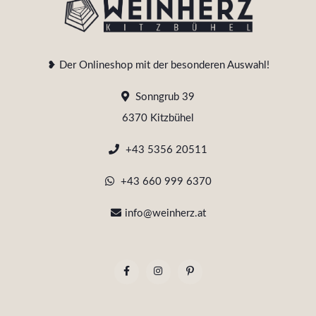
❥ Der Onlineshop mit der besonderen Auswahl!
Sonngrub 39
6370 Kitzbühel
+43 5356 20511
+43 660 999 6370
info@weinherz.at