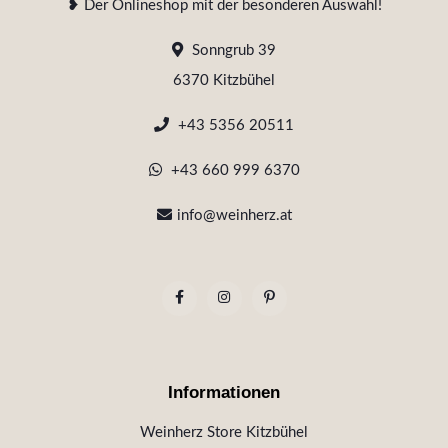
❥ Der Onlineshop mit der besonderen Auswahl!
Sonngrub 39
6370 Kitzbühel
+43 5356 20511
+43 660 999 6370
info@weinherz.at
Informationen
Weinherz Store Kitzbühel