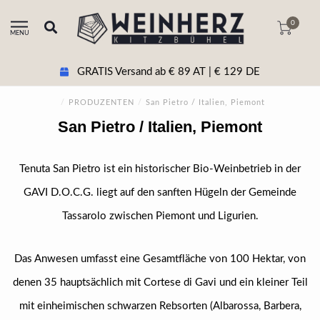
0
MENU
GRATIS Versand ab € 89 AT | € 129 DE
/
PRODUZENTEN
/
San Pietro / Italien, Piemont
San Pietro / Italien, Piemont
Tenuta San Pietro ist ein historischer Bio-Weinbetrieb in der
GAVI D.O.C.G. liegt auf den sanften Hügeln der Gemeinde
Tassarolo zwischen Piemont und Ligurien.
Das Anwesen umfasst eine Gesamtfläche von 100 Hektar, von
denen 35 hauptsächlich mit Cortese di Gavi und ein kleiner Teil
mit einheimischen schwarzen Rebsorten (Albarossa, Barbera,