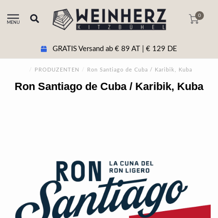
0
MENU
GRATIS Versand ab € 89 AT | € 129 DE
/
PRODUZENTEN
/
Ron Santiago de Cuba / Karibik, Kuba
Ron Santiago de Cuba / Karibik, Kuba