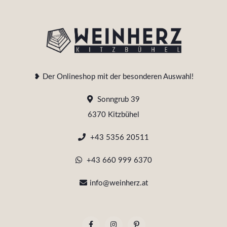
❥ Der Onlineshop mit der besonderen Auswahl!
Sonngrub 39
6370 Kitzbühel
+43 5356 20511
+43 660 999 6370
info@weinherz.at