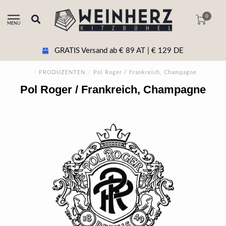
0
MENU
GRATIS Versand ab € 89 AT | € 129 DE
/
PRODUZENTEN
/
Pol Roger / Frankreich, Champagne
Pol Roger / Frankreich, Champagne