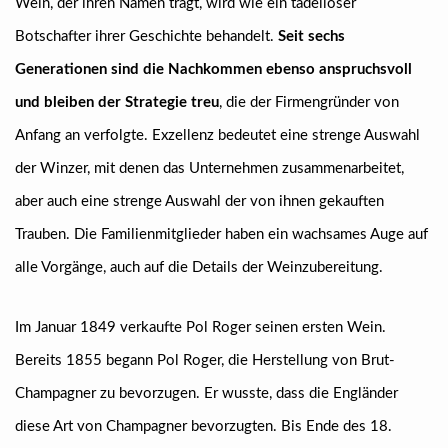
Wein, der ihren Namen trägt, wird wie ein tadelloser
Botschafter ihrer Geschichte behandelt.
Seit sechs
Generationen sind die Nachkommen ebenso anspruchsvoll
und bleiben der Strategie treu
, die der Firmengründer von
Anfang an verfolgte. Exzellenz bedeutet eine strenge Auswahl
der Winzer, mit denen das Unternehmen zusammenarbeitet,
aber auch eine strenge Auswahl der von ihnen gekauften
Trauben. Die Familienmitglieder haben ein wachsames Auge auf
alle Vorgänge, auch auf die Details der Weinzubereitung.
Im Januar 1849 verkaufte Pol Roger seinen ersten Wein.
Bereits 1855 begann Pol Roger, die Herstellung von Brut-
Champagner zu bevorzugen. Er wusste, dass die Engländer
diese Art von Champagner bevorzugten. Bis Ende des 18.