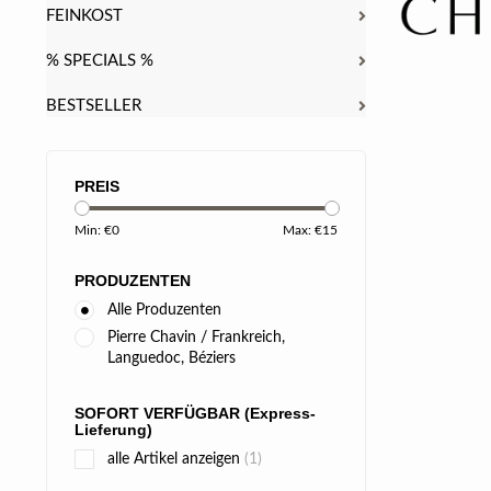
FEINKOST
% SPECIALS %
BESTSELLER
PREIS
Min: €
0
Max: €
15
PRODUZENTEN
Alle Produzenten
Pierre Chavin / Frankreich,
Languedoc, Béziers
SOFORT VERFÜGBAR (Express-
Lieferung)
alle Artikel anzeigen
(1)