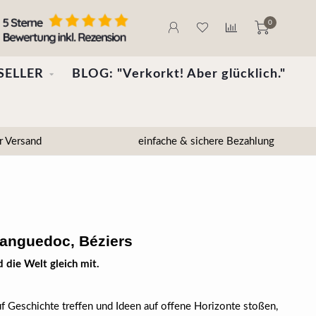
0
SELLER
BLOG: "Verkorkt! Aber glücklich."
r Versand
einfache & sichere Bezahlung
 Languedoc, Béziers
 die Welt gleich mit.
 Geschichte treffen und Ideen auf offene Horizonte stoßen,