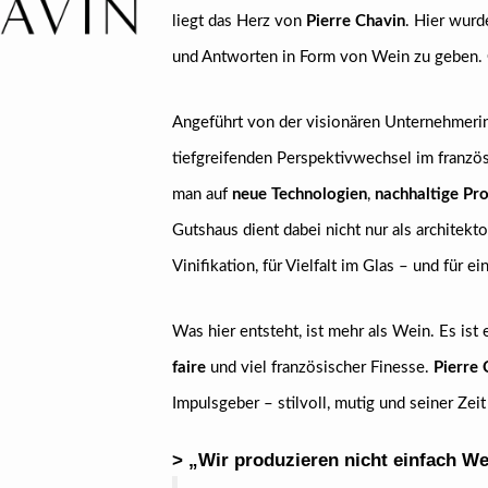
liegt das Herz von
Pierre Chavin
. Hier wurd
und Antworten in Form von Wein zu geben.
Angeführt von der visionären Unternehmeri
tiefgreifenden Perspektivwechsel im französ
man auf
neue Technologien
,
nachhaltige Pr
Gutshaus dient dabei nicht nur als architek
Vinifikation, für Vielfalt im Glas – und für 
Was hier entsteht, ist mehr als Wein. Es ist
faire
und viel französischer Finesse.
Pierre 
Impulsgeber – stilvoll, mutig und seiner Zeit
> „Wir produzieren nicht einfach Wei