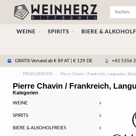
WEINE
SPIRITS
BIERE & ALKOHOLF
GRATIS Versand ab € 89 AT | € 129 DE
+43 5356 20
/
PRODUZENTEN
/
Pierre Chavin / Frankreich, Languedoc, Bézi
Pierre Chavin / Frankreich, Lang
Kategorien
WEINE
SPIRITS
BIERE & ALKOHOLFREIES