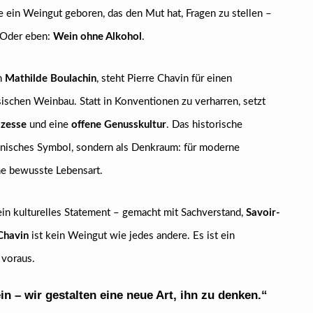
e ein Weingut geboren, das den Mut hat, Fragen zu stellen –
 Oder eben:
Wein ohne Alkohol
.
n
Mathilde Boulachin
, steht Pierre Chavin für einen
ischen Weinbau. Statt in Konventionen zu verharren, setzt
ozesse
und eine
offene Genusskultur
. Das historische
tonisches Symbol, sondern als Denkraum: für moderne
eine bewusste Lebensart.
 ein kulturelles Statement – gemacht mit Sachverstand,
Savoir-
Chavin
ist kein Weingut wie jedes andere. Es ist ein
 voraus.
n – wir gestalten eine neue Art, ihn zu denken.“