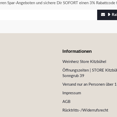
seren Spar-Angeboten und sichere Dir SOFORT einen 3% Rabattcode f
❥ Rab
Informationen
Weinherz Store Kitzbühel
Öffnungszeiten | STORE Kitzbüh
Sonngrub 39
Versand nur an Personen über 1
Impressum
AGB
Rücktritts-/Widerrufsrecht