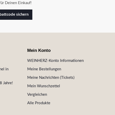
ür Deinen Einkauf!
attcode sichern
Mein Konto
WEINHERZ-Konto Informationen
el in
Meine Bestellungen
Meine Nachrichten (Tickets)
8 Jahre!
Mein Wunschzettel
Vergleichen
Alle Produkte