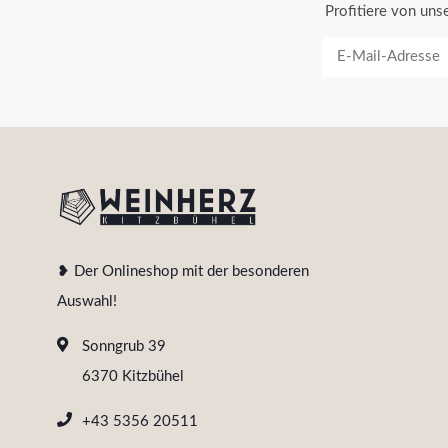
Profitiere von un
❥ Der Onlineshop mit der besonderen
Auswahl!
Sonngrub 39
6370 Kitzbühel
+43 5356 20511