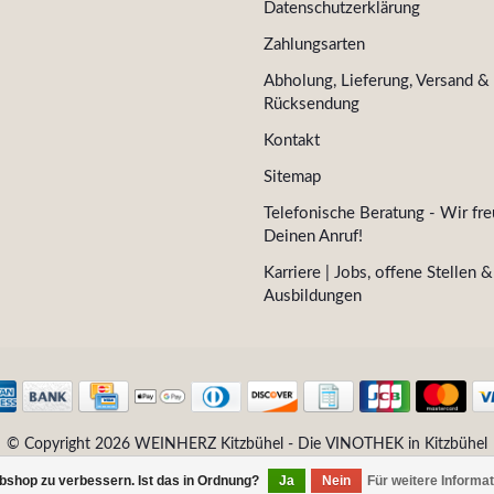
Datenschutzerklärung
Zahlungsarten
Abholung, Lieferung, Versand &
Rücksendung
Kontakt
Sitemap
Telefonische Beratung - Wir fre
Deinen Anruf!
Karriere | Jobs, offene Stellen &
Ausbildungen
© Copyright 2026 WEINHERZ Kitzbühel - Die VINOTHEK in Kitzbühel
bshop zu verbessern. Ist das in Ordnung?
Ja
Nein
Für weitere Informa