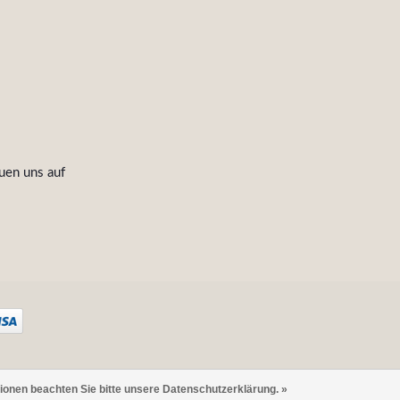
uen uns auf
tionen beachten Sie bitte unsere Datenschutzerklärung. »