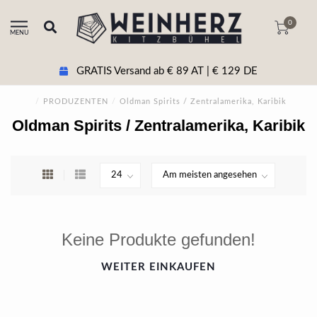
0
MENU
GRATIS Versand ab € 89 AT | € 129 DE
/
PRODUZENTEN
/
Oldman Spirits / Zentralamerika, Karibik
Oldman Spirits / Zentralamerika, Karibik
Keine Produkte gefunden!
WEITER EINKAUFEN