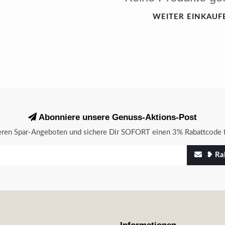
WEITER EINKAUF
Abonniere unsere Genuss-Aktions-Post
seren Spar-Angeboten und sichere Dir SOFORT einen 3% Rabattcode f
❥ Rab