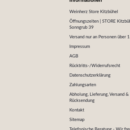
Informationen
Weinherz Store Kitzbühel
Öffnungszeiten | STORE Kitzbüh
Sonngrub 39
Versand nur an Personen über 1
Impressum
AGB
Rücktritts-/Widerrufsrecht
Datenschutzerklärung
Zahlungsarten
Abholung, Lieferung, Versand &
Rücksendung
Kontakt
Sitemap
Telefonische Beratung - Wir fre