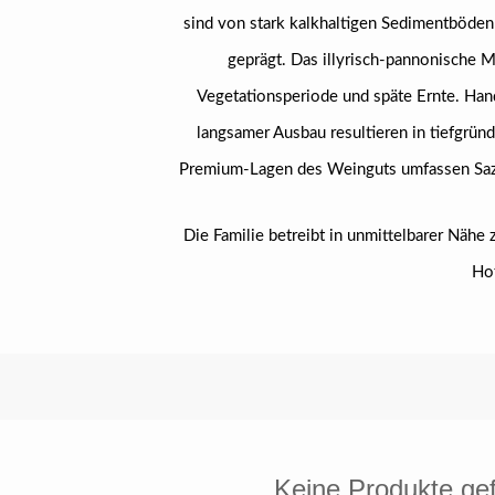
sind von stark kalkhaltigen Sedimentböden
geprägt. Das illyrisch-pannonische 
Vegetationsperiode und späte Ernte. Han
langsamer Ausbau resultieren in tiefgrün
Premium-Lagen des Weinguts umfassen Sazia
Die Familie betreibt in unmittelbarer Nähe
Hot
Keine Produkte ge