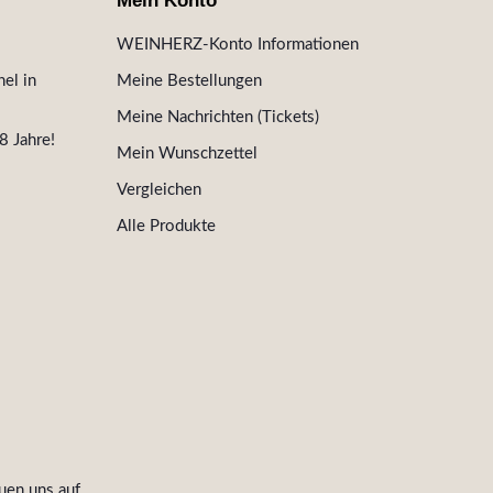
Mein Konto
WEINHERZ-Konto Informationen
el in
Meine Bestellungen
Meine Nachrichten (Tickets)
8 Jahre!
Mein Wunschzettel
Vergleichen
Alle Produkte
uen uns auf