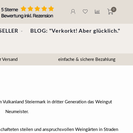
0
SELLER
BLOG: "Verkorkt! Aber glücklich."
r Versand
einfache & sichere Bezahlung
m Vulkanland Steiermark in dritter Generation das Weingut
Neumeister.
schafteten steilen und anspruchsvollen Weingärten in Straden