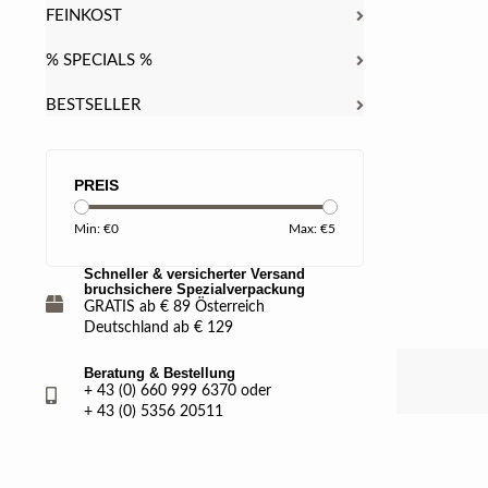
FEINKOST
% SPECIALS %
BESTSELLER
PREIS
Min: €
0
Max: €
5
Schneller & versicherter Versand
bruchsichere Spezialverpackung
GRATIS ab € 89 Österreich
Deutschland ab € 129
Beratung & Bestellung
+ 43 (0) 660 999 6370 oder
+ 43 (0) 5356 20511