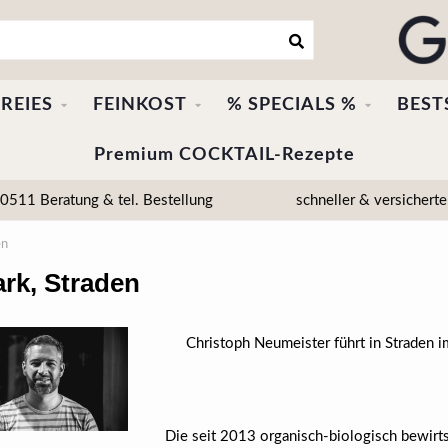
REIES
FEINKOST
% SPECIALS %
BEST
Premium COCKTAIL-Rezepte
511 Beratung & tel. Bestellung
schneller & versicherte
en
ark, Straden
Christoph Neumeister führt in Straden i
Die seit 2013 organisch-biologisch bewirt