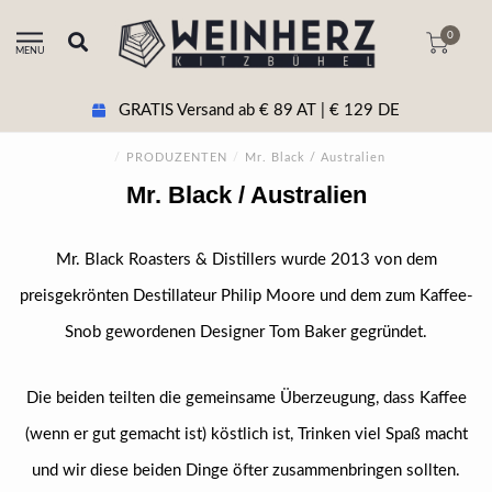
0
MENU
GRATIS Versand ab € 89 AT | € 129 DE
/
PRODUZENTEN
/
Mr. Black / Australien
Mr. Black / Australien
Mr. Black Roasters & Distillers wurde 2013 von dem
preisgekrönten Destillateur Philip Moore und dem zum Kaffee-
Snob gewordenen Designer Tom Baker gegründet.
Die beiden teilten die gemeinsame Überzeugung, dass Kaffee
(wenn er gut gemacht ist) köstlich ist, Trinken viel Spaß macht
und wir diese beiden Dinge öfter zusammenbringen sollten.