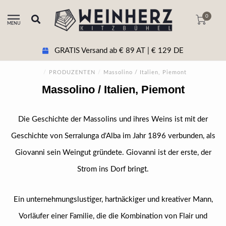
0
MENU
GRATIS Versand ab € 89 AT | € 129 DE
/
PRODUZENTEN
/
Massolino / Italien, Piemont
Massolino / Italien, Piemont
Die Geschichte der Massolins und ihres Weins ist mit der
Geschichte von Serralunga d'Alba im Jahr 1896 verbunden, als
Giovanni sein Weingut gründete. Giovanni ist der erste, der
Strom ins Dorf bringt.
Ein unternehmungslustiger, hartnäckiger und kreativer Mann,
Vorläufer einer Familie, die die Kombination von Flair und