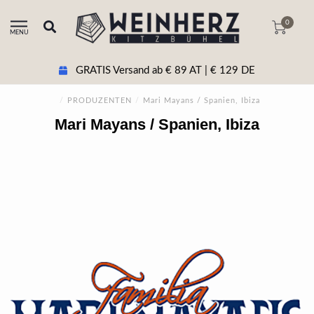
0
MENU
GRATIS Versand ab € 89 AT | € 129 DE
/
PRODUZENTEN
/
Mari Mayans / Spanien, Ibiza
Mari Mayans / Spanien, Ibiza