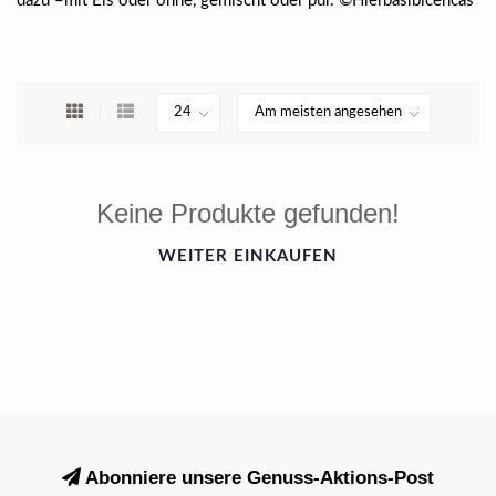
dazu –mit Eis oder ohne, gemischt oder pur. ©Hierbasibicencas
Keine Produkte gefunden!
WEITER EINKAUFEN
Abonniere unsere Genuss-Aktions-Post