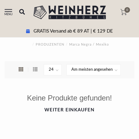
0
MENU
GRATIS Versand ab € 89 AT | € 129 DE
/
PRODUZENTEN
/
Marca Negra / Mexiko
Keine Produkte gefunden!
WEITER EINKAUFEN