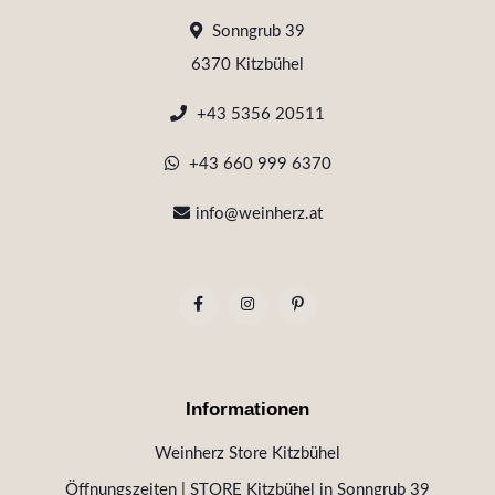
Sonngrub 39
6370 Kitzbühel
+43 5356 20511
+43 660 999 6370
info@weinherz.at
Informationen
Weinherz Store Kitzbühel
Öffnungszeiten | STORE Kitzbühel in Sonngrub 39