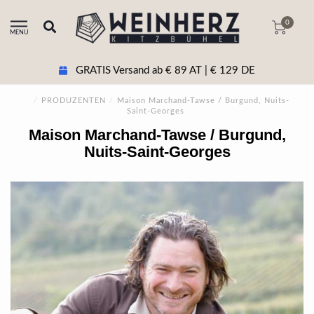
0
MENU
GRATIS Versand ab € 89 AT | € 129 DE
/
PRODUZENTEN
/
Maison Marchand-Tawse / Burgund, Nuits-
Saint-Georges
Maison Marchand-Tawse / Burgund,
Nuits-Saint-Georges