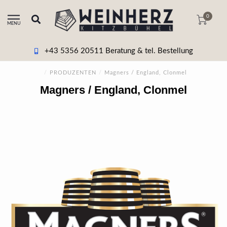
0
MENU
+43 5356 20511 Beratung & tel. Bestellung
/
PRODUZENTEN
/
Magners / England, Clonmel
Magners / England, Clonmel