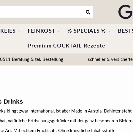
REIES
FEINKOST
% SPECIALS %
BEST
Premium COCKTAIL-Rezepte
511 Beratung & tel. Bestellung
schneller & versicherte
s Drinks
nks klingt zwar international, ist aber Made in Austria. Dahinter steh
hat, natürliche Erfrischungsgetränke mit der ganz besonderen Bitterno
se Art. Mit echtem Fruchtsaft. Ohne künstliche Inhaltsstoffe.