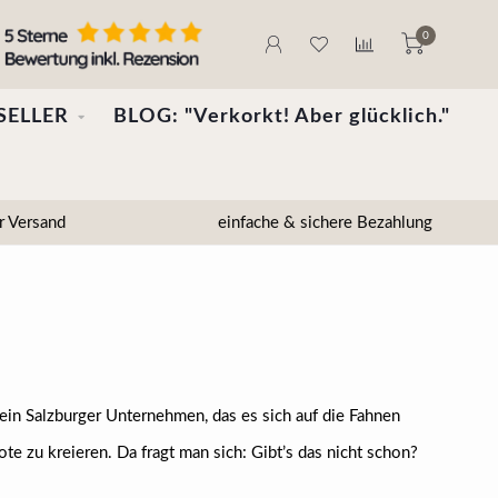
0
SELLER
BLOG: "Verkorkt! Aber glücklich."
r Versand
einfache & sichere Bezahlung
t ein Salzburger Unternehmen, das es sich auf die Fahnen
te zu kreieren. Da fragt man sich: Gibt’s das nicht schon?