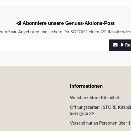
Abonniere unsere Genuss-Aktions-Post
seren Spar-Angeboten und sichere Dir SOFORT einen 3% Rabattcode f
❥ Rab
Informationen
Weinherz Store Kitzbühel
Öffnungszeiten | STORE Kitzbüh
Sonngrub 39
Versand nur an Personen über 1