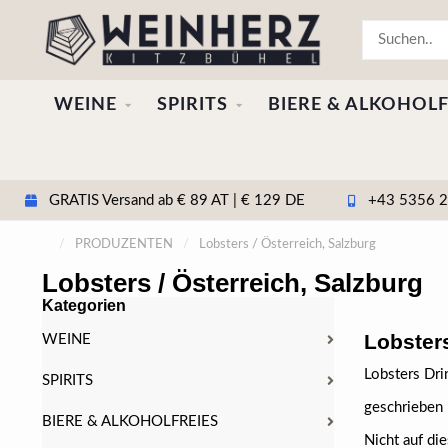
WEINE
SPIRITS
BIERE & ALKOHOLF
GRATIS Versand ab € 89 AT | € 129 DE
+43 5356 20
/
PRODUZENTEN
/
Lobsters / Österreich, Salzburg
Lobsters / Österreich, Salzburg
Kategorien
Lobster
WEINE
Lobsters Dri
SPIRITS
geschrieben 
BIERE & ALKOHOLFREIES
Nicht auf die