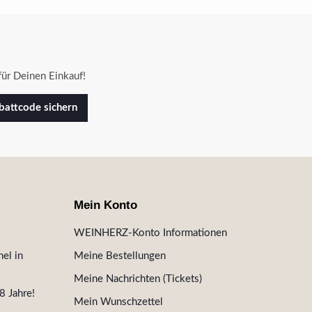
ür Deinen Einkauf!
attcode sichern
Mein Konto
WEINHERZ-Konto Informationen
el in
Meine Bestellungen
Meine Nachrichten (Tickets)
8 Jahre!
Mein Wunschzettel