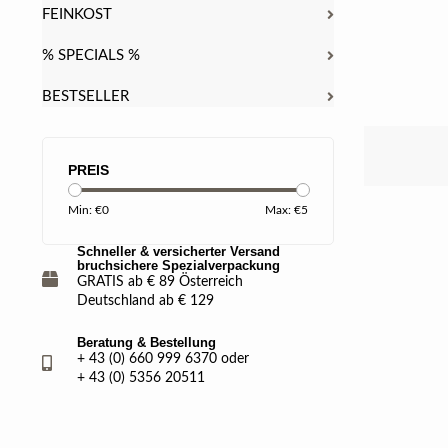
FEINKOST
% SPECIALS %
BESTSELLER
PREIS
Min: €
0
Max: €
5
Schneller & versicherter Versand
bruchsichere Spezialverpackung
GRATIS ab € 89 Österreich
Deutschland ab € 129
Beratung & Bestellung
+ 43 (0) 660 999 6370 oder
+ 43 (0) 5356 20511