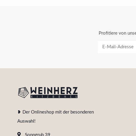
Profitiere von un
❥ Der Onlineshop mit der besonderen
Auswahl!
Sonngrub 39