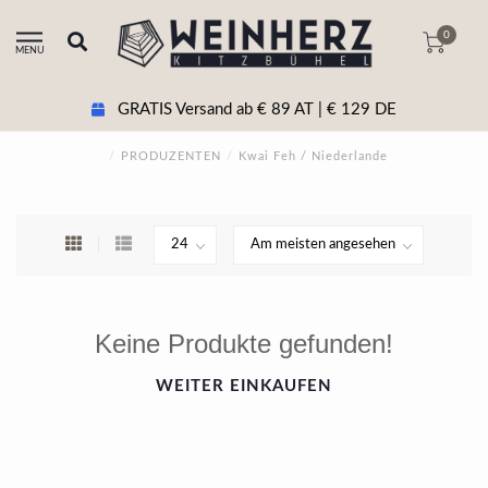
0
MENU
GRATIS Versand ab € 89 AT | € 129 DE
/
PRODUZENTEN
/
Kwai Feh / Niederlande
Keine Produkte gefunden!
WEITER EINKAUFEN