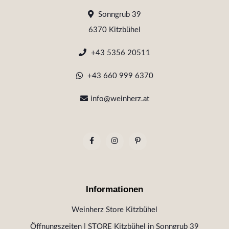
Sonngrub 39
6370 Kitzbühel
+43 5356 20511
+43 660 999 6370
info@weinherz.at
Informationen
Weinherz Store Kitzbühel
Öffnungszeiten | STORE Kitzbühel in Sonngrub 39